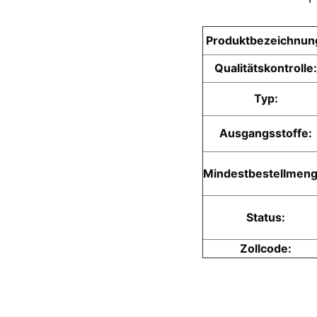
Produktbezeichnun
Qualitätskontrolle:
Typ:
Ausgangsstoffe:
Mindestbestellmeng
Status:
Zollcode: