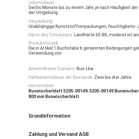
Lebensdauer:
Sechs Monate bis zu einem Jahr, je nach Häufigkeit d
der Umgebung.
Verpackung:
Unabhängige Kunststoffverpackungen, feuchtigkeits- 
Härte des Schraubers:
Landhärte 60-80, moderat ist an
Produktmodell:
Die in Artikel 1 Buchstabe b genannten Bedingungen gelt
Verwendung von
Anwendbares Szenario:
Bus-Lkw
Haltbarkeitsdauer der Bestände:
Zwei bis drei Jahre.
Hervorheben:
,
Buswischerblatt 5205-00149
5205-00149 Buswische
800 mm Buswischerblatt
Grundinformation
Zahlung und Versand AGB