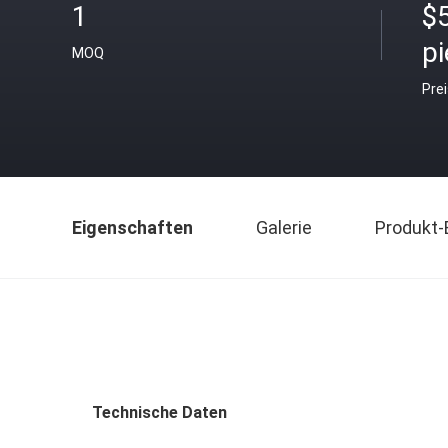
1
$
p
MOQ
Pre
Eigenschaften
Galerie
Produkt-
Technische Daten