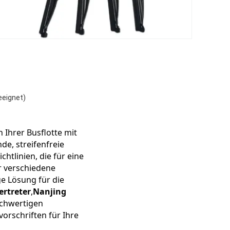
eeignet)
 Ihrer Busflotte mit 
de, streifenfreie 
tlinien, die für eine 
r verschiedene 
ge Lösung für die 
ertreter
,
Nanjing 
chwertigen 
orschriften für Ihre 