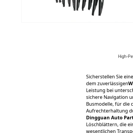
High-Pe
Sicherstellen Sie ein
dem zuverlässigen
W
Leistung bei untersc
sichere Navigation u
Busmodelle, für die d
Aufrechterhaltung d
Dingguan Auto Parts
Löschblättern, die ei
wesentlichen Transp