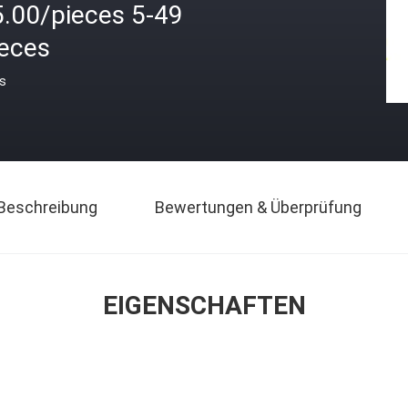
5.00/pieces 5-49
ieces
is
Beschreibung
Bewertungen & Überprüfung
EIGENSCHAFTEN