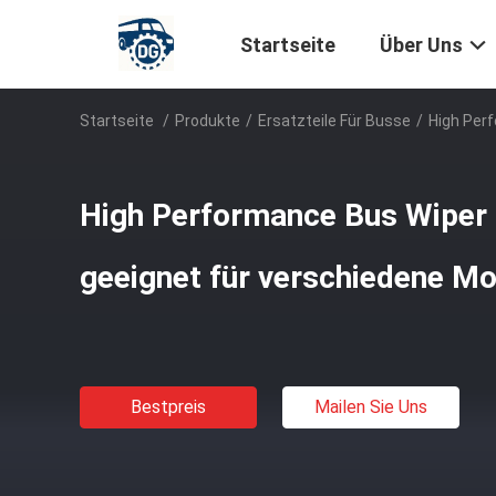
Startseite
Über Uns
Startseite
/
Produkte
/
Ersatzteile Für Busse
/
High Per
High Performance Bus Wiper
geeignet für verschiedene Mo
Bestpreis
Mailen Sie Uns