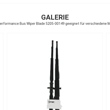
GALERIE
Performance Bus Wiper Blade 5205-00149 geeignet für verschiedene M