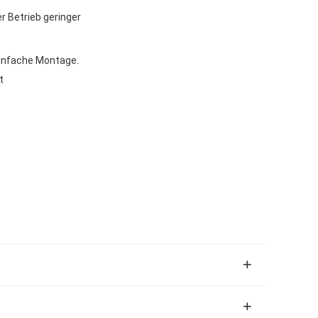
r Betrieb geringer
infache Montage.
t