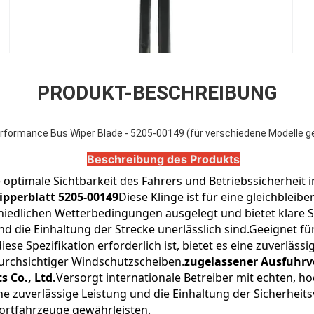
PRODUKT-BESCHREIBUNG
rformance Bus Wiper Blade - 5205-00149 (für verschiedene Modelle g
Beschreibung des Produkts
e optimale Sichtbarkeit des Fahrers und Betriebssicherheit in
ipperblatt 5205-00149
Diese Klinge ist für eine gleichbleiben
hiedlichen Wetterbedingungen ausgelegt und bietet klare Sich
nd die Einhaltung der Strecke unerlässlich sind.Geeignet fü
iese Spezifikation erforderlich ist, bietet es eine zuverlässi
urchsichtiger Windschutzscheiben.
zugelassener Ausfuhrv
 Co., Ltd.
Versorgt internationale Betreiber mit echten, ho
ne zuverlässige Leistung und die Einhaltung der Sicherheitsv
ortfahrzeuge gewährleisten.