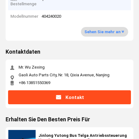
Bestellmenge
Modellnummer
404240020
Sehen Sie mehr an
Kontaktdaten
Mr. Wu Zexing
Gaoli Auto Parts City, Nr. 18, Qixia Avenue, Nanjing
+86 13851550369
Kontakt
Erhalten Sie Den Besten Preis Für
Jinlong Yutong Bus Telga Antriebssteuerung