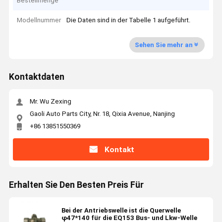
Bestellmenge
Modellnummer
Die Daten sind in der Tabelle 1 aufgeführt.
Sehen Sie mehr an
Kontaktdaten
Mr. Wu Zexing
Gaoli Auto Parts City, Nr. 18, Qixia Avenue, Nanjing
+86 13851550369
Kontakt
Erhalten Sie Den Besten Preis Für
Bei der Antriebswelle ist die Querwelle
φ47*140 für die EQ153 Bus- und Lkw-Welle