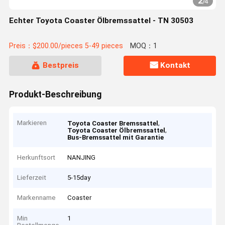
2
/
4
Echter Toyota Coaster Ölbremssattel - TN 30503
Preis：$200.00/pieces 5-49 pieces
MOQ：1
Bestpreis
Kontakt
Produkt-Beschreibung
Markieren
,
Toyota Coaster Bremssattel
,
Toyota Coaster Ölbremssattel
Bus-Bremssattel mit Garantie
Herkunftsort
NANJING
Lieferzeit
5-15day
Markenname
Coaster
Min
1