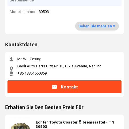
Bestellmenge
Modellnummer
30503
Sehen Sie mehr an
Kontaktdaten
Mr. Wu Zexing
Gaoli Auto Parts City, Nr. 18, Qixia Avenue, Nanjing
+86 13851550369
Kontakt
Erhalten Sie Den Besten Preis Für
Echter Toyota Coaster Ölbremssattel - TN
30503