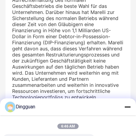
Aufrechterhaltung des normalen
Geschäftsbetriebs die beste Wahl für das
Unternehmen. Darüber hinaus hat Marelli zur
Sicherstellung des normalen Betriebs während
dieser Zeit von den Gläubigern eine
Finanzierung in Höhe von 1,1 Milliarden US-
Dollar in Form einer Debtor-in-Possession-
Finanzierung (DIP-Finanzierung) erhalten. Marelli
geht davon aus, dass dieses Verfahren während
des gesamten Restrukturierungsprozesses und
der zukünftigen Geschäftstätigkeit keine
Auswirkungen auf den täglichen Betrieb haben
wird. Das Unternehmen wird weiterhin eng mit
Kunden, Lieferanten und Partnern
zusammenarbeiten und weiterhin in innovative
Ressourcen investieren, um fortschrittliche
Technologieportfolios zu entwickeln.
Dingguan
Empfohlene Produkte
6:46 AM