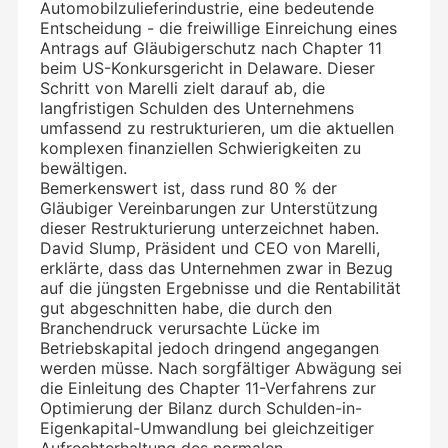
Automobilzulieferindustrie, eine bedeutende
Entscheidung - die freiwillige Einreichung eines
Antrags auf Gläubigerschutz nach Chapter 11
beim US-Konkursgericht in Delaware. Dieser
Schritt von Marelli zielt darauf ab, die
langfristigen Schulden des Unternehmens
umfassend zu restrukturieren, um die aktuellen
komplexen finanziellen Schwierigkeiten zu
bewältigen.
Bemerkenswert ist, dass rund 80 % der
Gläubiger Vereinbarungen zur Unterstützung
dieser Restrukturierung unterzeichnet haben.
David Slump, Präsident und CEO von Marelli,
erklärte, dass das Unternehmen zwar in Bezug
auf die jüngsten Ergebnisse und die Rentabilität
gut abgeschnitten habe, die durch den
Branchendruck verursachte Lücke im
Betriebskapital jedoch dringend angegangen
werden müsse. Nach sorgfältiger Abwägung sei
die Einleitung des Chapter 11-Verfahrens zur
Optimierung der Bilanz durch Schulden-in-
Eigenkapital-Umwandlung bei gleichzeitiger