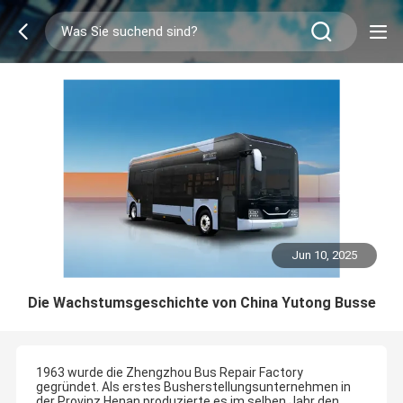
Jun 10, 2025
Die Wachstumsgeschichte von China Yutong Busse
1963 wurde die Zhengzhou Bus Repair Factory
gegründet. Als erstes Busherstellungsunternehmen in
der Provinz Henan produzierte es im selben Jahr den